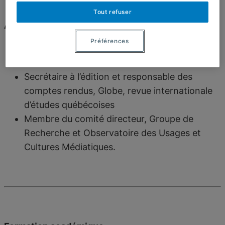
Tout refuser
Activités professionnelles principales
Préférences
Professeure, École des médias, Université du
Québec à Montréal
Secrétaire à l’édition et responsable des
comptes rendus, Globe, revue internationale
d’études québécoises
Membre du comité directeur, Groupe de
Recherche et Observatoire des Usages et
Cultures Médiatiques.