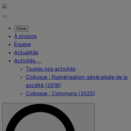
Close
À propos
Équipe
Actualités
Activités
Toutes nos activités
Colloque : Numérisation généralisée de la
société (2018)
Colloque : Communs (2025)