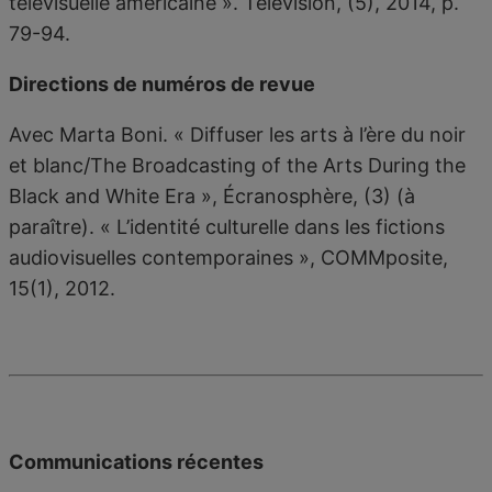
télévisuelle américaine ». Télévision, (5), 2014, p.
79-94.
Directions de numéros de revue
Avec Marta Boni. « Diffuser les arts à l’ère du noir
et blanc/The Broadcasting of the Arts During the
Black and White Era », Écranosphère, (3) (à
paraître). « L’identité culturelle dans les fictions
audiovisuelles contemporaines », COMMposite,
15(1), 2012.
Communications récentes