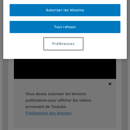
Claire-Bonenfant – Femmes, Savoirs et
Autoriser les témoins
Sociétés
Tout refuser
Préférences
Vous devez autoriser les témoins
publicitaires pour afficher les vidéos
provenant de Youtube.
Préférences des témoins