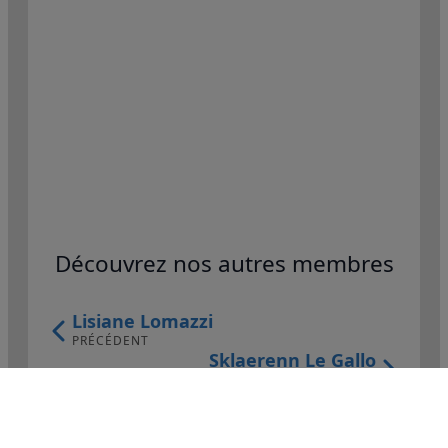
Découvrez nos autres membres
Lisiane Lomazzi
PRÉCÉDENT
Sklaerenn Le Gallo
SUIVANT