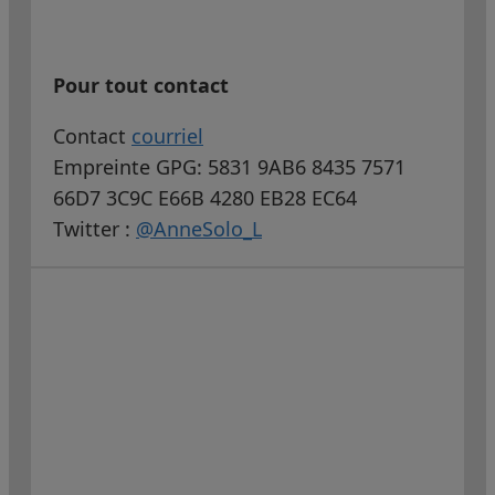
Pour tout contact
Contact
courriel
Empreinte GPG: 5831 9AB6 8435 7571
66D7 3C9C E66B 4280 EB28 EC64
Twitter :
@AnneSolo_L