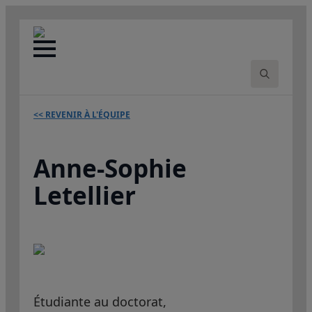
Search
for:
<< REVENIR À L'ÉQUIPE
Anne-Sophie
Letellier
Étudiante au doctorat,