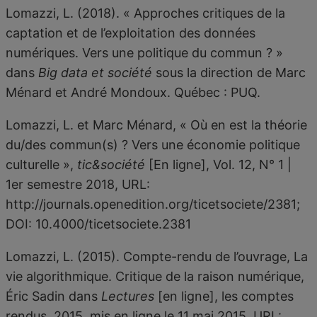
Lomazzi, L. (2018). « Approches critiques de la
captation et de l’exploitation des données
numériques. Vers une politique du commun ? »
dans
Big data et société
sous la direction de Marc
Ménard et André Mondoux. Québec : PUQ.
Lomazzi, L. et Marc Ménard, « Où en est la théorie
du/des commun(s) ? Vers une économie politique
culturelle »,
tic&société
[En ligne], Vol. 12, N° 1 |
1er semestre 2018, URL:
http://journals.openedition.org/ticetsociete/2381;
DOI: 10.4000/ticetsociete.2381
Lomazzi, L. (2015). Compte-rendu de l’ouvrage, La
vie algorithmique. Critique de la raison numérique,
Éric Sadin dans
Lectures
[en ligne], les comptes
rendus, 2015, mis en ligne le 11 mai 2015. URL: