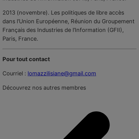
2013 (novembre). Les politiques de libre accès
dans l’Union Européenne, Réunion du Groupement
Français des Industries de l’Information (GFII),
Paris, France.
Pour tout contact
Courriel :
lomazzilisiane@gmail.com
Découvrez nos autres membres