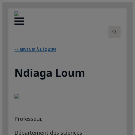
Search
for:
<< REVENIR À L'ÉQUIPE
Ndiaga Loum
Professeur,
Département des sciences