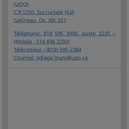
(UQO)
C.P.1250, Succursale Hull
Gatineau, Qc, J8X 3X7
Téléphone: 819 595 3900, poste 2235 –
(Mobile : 514 836 3292)
Télécopieur : (819) 595-2384
Courriel:
ndiaga.loum@uqo.ca