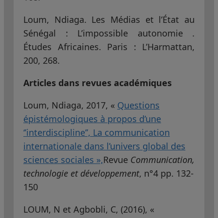
Loum, Ndiaga. Les Médias et l’État au
Sénégal : L’impossible autonomie .
Études Africaines. Paris : L’Harmattan,
200, 268.
Articles dans revues académiques
Loum, Ndiaga, 2017, «
Questions
épistémologiques à propos d’une
‘’interdiscipline’’, La communication
internationale dans l’univers global des
sciences sociales »,
Revue
Communication,
technologie et développement
, n°4 pp. 132-
150
LOUM, N et Agbobli, C, (2016), «