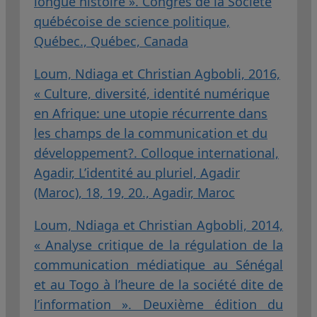
longue histoire ». Congrès de la Société
québécoise de science politique,
Québec., Québec, Canada
Loum, Ndiaga et Christian Agbobli, 2016,
« Culture, diversité, identité numérique
en Afrique: une utopie récurrente dans
les champs de la communication et du
développement?. Colloque international,
Agadir, L’identité au pluriel, Agadir
(Maroc), 18, 19, 20., Agadir, Maroc
Loum, Ndiaga et Christian Agbobli, 2014,
« Analyse critique de la régulation de la
communication médiatique au Sénégal
et au Togo à l’heure de la société dite de
l’information ». Deuxième édition du