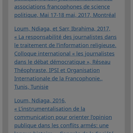
associations francophones de science
politique, Mai 17-18 mai, 2017, Montréal
Loum, Ndiaga, et Sarr, Ibrahima, 2017,
« La responsabilité des journalistes dans
le traitement de l’information religieuse.
Colloque international « les journalistes
dans le débat démocratique », Réseau
Théophraste, IPSI et Organisation
Internationale de la Francophonie.,
Tunis, Tunisie
Loum, Ndiaga, 2016,
« L’instrumentalisation de la
communication pour orienter l’opinion
publique dans les conflits armés: une