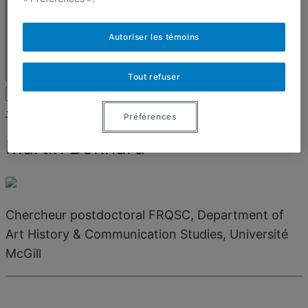
Autoriser les témoins
Tout refuser
<< Revenir à l'équipe
Préférences
Martin Bonnard
Chercheur postdoctoral FRQSC, Department of
Art History & Communication Studies, Université
McGill