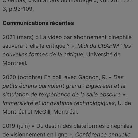
Cinémas,
« Mutations du montage », vol. 28, n. 2-
3, p.93-109.
Communications récentes
2021 (mars) « La vidéo par abonnement cinéphile
sauvera-t-elle la critique ? »,
Midi du GRAFIM : les
nouvelles formes de la critique
, Université de
Montréal.
2020 (octobre) En coll. avec Gagnon, R. «
Des
petits écrans qui voient grand : Bigscreen et la
simulation de l’expérience de la salle obscure
»,
Immersivité et innovations technologiques
, U. de
Montréal et McGill, Montréal.
2019 (juin) « Du destin des plateformes cinéphiles
de visionnement en ligne »,
Conférence annuelle