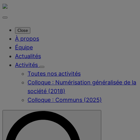
Close
À propos
Équipe
Actualités
Activités
Toutes nos activités
Colloque : Numérisation généralisée de la
société (2018)
Colloque : Communs (2025)