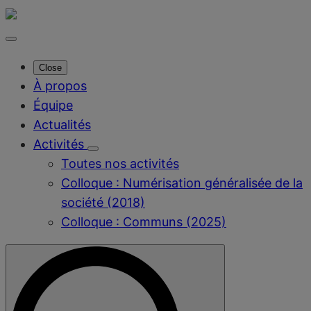
Close
À propos
Équipe
Actualités
Activités
Toutes nos activités
Colloque : Numérisation généralisée de la
société (2018)
Colloque : Communs (2025)