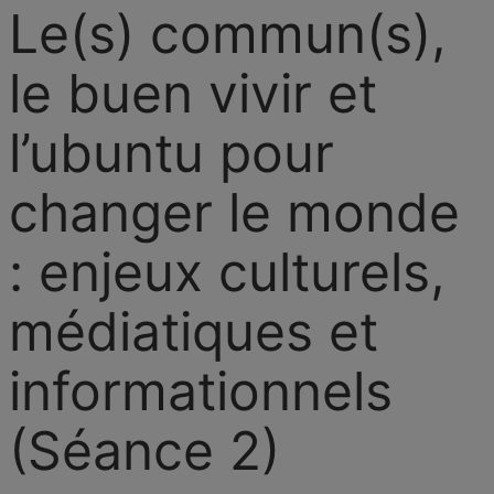
Le(s) commun(s),
le buen vivir et
l’ubuntu pour
changer le monde
: enjeux culturels,
médiatiques et
informationnels
(Séance 2)